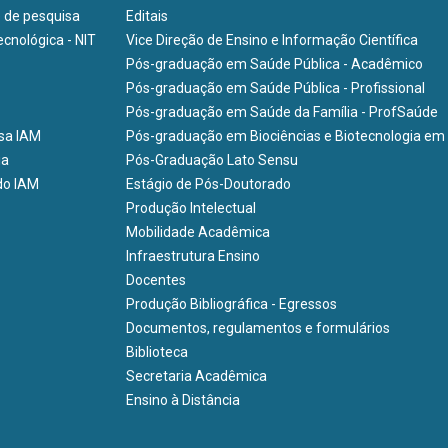
e de pesquisa
Editais
cnológica - NIT
Vice Direção de Ensino e Informação Científica
Pós-graduação em Saúde Pública - Acadêmico
Pós-graduação em Saúde Pública - Profissional
Pós-graduação em Saúde da Família - ProfSaúde
isa IAM
Pós-graduação em Biociências e Biotecnologia em
ia
Pós-Graduação Lato Sensu
do IAM
Estágio de Pós-Doutorado
Produção Intelectual
Mobilidade Acadêmica
Infraestrutura Ensino
Docentes
Produção Bibliográfica - Egressos
Documentos, regulamentos e formulários
Biblioteca
Secretaria Acadêmica
Ensino à Distância