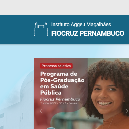
Previous
N