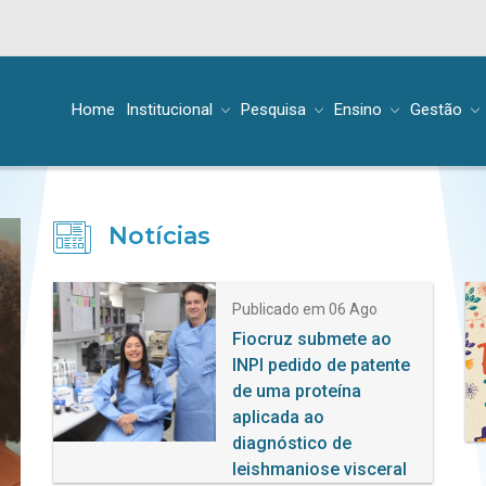
Home
Institucional
Pesquisa
Ensino
Gestão
Notícias
Publicado em 06 Ago
Fiocruz submete ao
INPI pedido de patente
de uma proteína
aplicada ao
ext
diagnóstico de
leishmaniose visceral