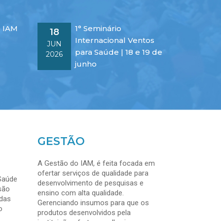
o IAM
1° Seminário
18
Internacional Ventos
JUN
para Saúde | 18 e 19 de
2026
junho
GESTÃO
A Gestão do IAM, é feita focada em
ofertar serviços de qualidade para
Saúde
desenvolvimento de pesquisas e
são
ensino com alta qualidade.
das
Gerenciando insumos para que os
o
produtos desenvolvidos pela