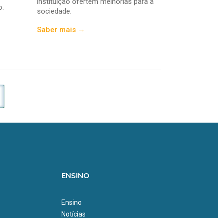
instituição ofertem melhorias para a
o.
sociedade.
Saber mais →
ENSINO
Ensino
Notícias