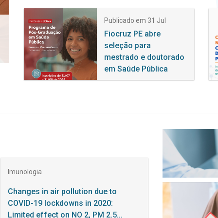
Publicado em 31 Jul
 de
Fiocruz PE abre
s
seleção para
mestrado e doutorado
em Saúde Pública
Imunologia
Changes in air pollution due to
COVID-19 lockdowns in 2020:
Limited effect on NO 2, PM 2.5...