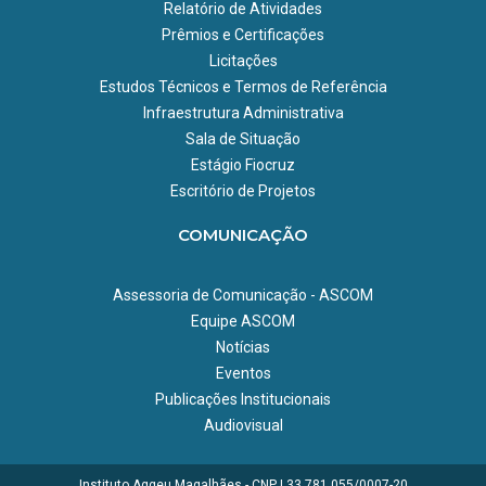
Relatório de Atividades
Prêmios e Certificações
Licitações
Estudos Técnicos e Termos de Referência
Infraestrutura Administrativa
Sala de Situação
Estágio Fiocruz
Escritório de Projetos
COMUNICAÇÃO
Assessoria de Comunicação - ASCOM
Equipe ASCOM
Notícias
Eventos
Publicações Institucionais
Audiovisual
Instituto Aggeu Magalhães - CNPJ 33.781.055/0007-20