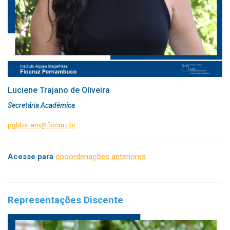
Luciene Trajano de Oliveira
Secretária Acadêmica
pgbbs.iam@fiocruz.br
Acesse para
cooordenações anteriores
Representações Discente