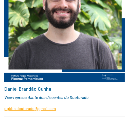
Daniel Brandão Cunha
Vice-representante dos discentes do Doutorado
pgbbs.doutorado@gmail.com