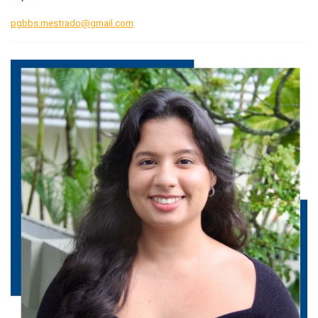
pgbbs.mestrado@gmail.com