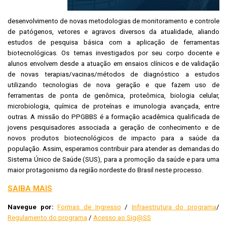
desenvolvimento de novas metodologias de monitoramento e controle
de patógenos, vetores e agravos diversos da atualidade, aliando
estudos de pesquisa básica com a aplicação de ferramentas
biotecnológicas. Os temas investigados por seu corpo docente e
alunos envolvem desde a atuação em ensaios clínicos e de validação
de novas terapias/vacinas/métodos de diagnóstico a estudos
utilizando tecnologias de nova geração e que fazem uso de
ferramentas de ponta de genômica, proteômica, biologia celular,
microbiologia, química de proteínas e imunologia avançada, entre
outras. A missão do PPGBBS é a formação acadêmica qualificada de
jovens pesquisadores associada a geração de conhecimento e de
novos produtos biotecnológicos de impacto para a saúde da
população. Assim, esperamos contribuir para atender as demandas do
Sistema Único de Saúde (SUS), para a promoção da saúde e para uma
maior protagonismo da região nordeste do Brasil neste processo.
SAIBA MAIS
Navegue por:
Formas de Ingresso
/
Infraestrutura do programa
/
Regulamento do programa
/
Acesso ao Sig@SS