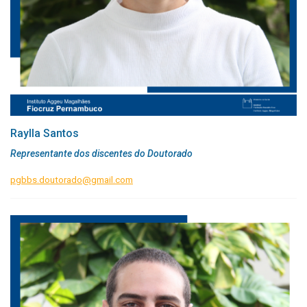
Raylla Santos
Representante dos discentes do Doutorado
pgbbs.doutorado@gmail.com