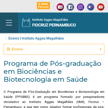
E-MAIL
|
Fiocruz
Ensino | Instituto Aggeu Magalhães
Ensino
Programa de Pós-graduação
em Biociências e
Biotecnologia em Saúde
O Programa de Pós-Graduação em Biociências e Biotecnologia em
Saúde (PPGBBS) é um
programa formado por pesquisadores
vinculados ao Instituto Aggeu Magalhães (IAM), Fiocruz –
Pernambuco, e que tem como objetivo formar profissionais de pós-