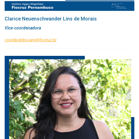
Clarice Neuenschwander Lins de Morais
Vice-coordenadora
coordpgbbs.iam@fiocruz.br