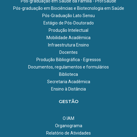
Pós-graduação em Saúde da Família - ProfSaúde
Pós-graduação em Biociências e Biotecnologia em Saúde
Pós-Graduação Lato Sensu
Estágio de Pós-Doutorado
Produção Intelectual
Mobilidade Acadêmica
Infraestrutura Ensino
Docentes
Produção Bibliográfica - Egressos
Documentos, regulamentos e formulários
Biblioteca
Secretaria Acadêmica
Ensino à Distância
GESTÃO
O IAM
Organograma
Relatório de Atividades