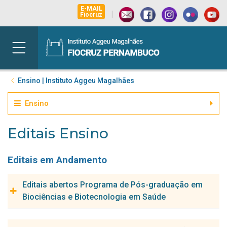
E-MAIL
|
Fiocruz
Ensino | Instituto Aggeu Magalhães
Ensino
Editais Ensino
Editais em Andamento
Editais abertos Programa de Pós-graduação em
Biociências e Biotecnologia em Saúde
CHAMADA PÚBLICA - 15ª Oficina de Trabalho sobre