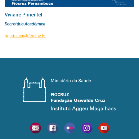
Viviane Pimentel
Secretária Acadêmica
pglato.iam@fiocruz.br