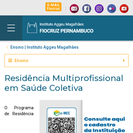
E-MAIL
|
Fiocruz
Ensino | Instituto Aggeu Magalhães
Ensino
Residência Multiprofissional
em Saúde Coletiva
O Programa
de Residência