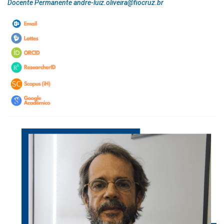
Docente Permanente andre-luiz.oliveira@fiocruz.br