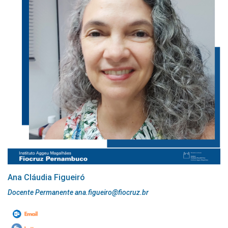
Ana Cláudia Figueiró
Docente Permanente ana.figueiro@fiocruz.br