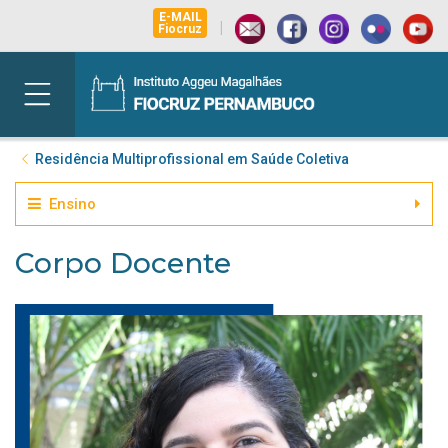
E-MAIL
|
Fiocruz
Residência Multiprofissional em Saúde Coletiva
Ensino
Corpo Docente