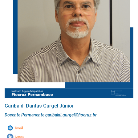
Garibaldi Dantas Gurgel Júnior
Docente Permanente garibaldi.gurgel@fiocruz.br