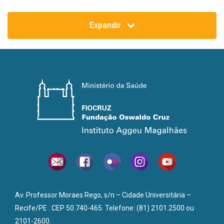
Secretaria Estadual de Saúde de PE:
Expandir
Coordenação de Saúde Bucal
Vigilância em Saúde
Planejamento em saúde
Regulação em Saúde
I Gerência Regional de Saúde (I GERES)
XII Gerência Regional de Saúde (XII GERES)
Escola de Saúde Pública de Pernambuco – ESPPE
Av. Professor Moraes Rego, s/n – Cidade Universitária –
Recife/PE . CEP 50.740-465. Telefone: (81) 2101.2500 ou
2101-2600.