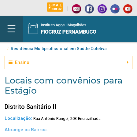
E-MAIL
|
Fiocruz
Residência Multiprofissional em Saúde Coletiva
Ensino
Locais com convênios para
Estágio
Distrito Sanitário II
Localização:
Rua Antônio Rangel, 203-Encruzilhada
Abrange os Bairros: