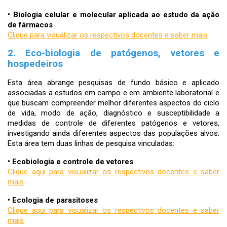
•
Biologia celular e molecular aplicada ao estudo da ação
de fármacos
Clique para visualizar os respectivos docentes e saber mais
2. Eco-biologia de patógenos, vetores e
hospedeiros
Esta área abrange pesquisas de fundo básico e aplicado
associadas a estudos em campo e em ambiente laboratorial e
que buscam compreender melhor diferentes aspectos do ciclo
de vida, modo de ação, diagnóstico e susceptibilidade a
medidas de controle de diferentes patógenos e vetores,
investigando ainda diferentes aspectos das populações alvos.
Esta área tem duas linhas de pesquisa vinculadas:
•
Ecobiologia e controle de vetores
Clique aqui para visualizar os respectivos docentes e saber
mais
•
Ecologia de parasitoses
Clique aqui para visualizar os respectivos docentes e saber
mais