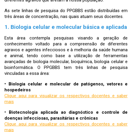
As sete linhas de pesquisa do PPGBBS estão distribuídas em
três áreas de concentração, nas quais atuam seus docentes.
1. Biologia celular e molecular básica e aplicada
Esta área contempla pesquisas visando a geração de
conhecimento voltado para a compreensão de diferentes
agravos e agentes infecciosos e à melhoria da saúde humana
e animal, tendo como base a utilização de ferramentas
avançadas de biologia molecular, bioquímica, biologia celular e
bioinformática. O PPGBBS tem três linhas de pesquisa
vinculadas a essa área:
•
Biologia celular e molecular de patógenos, vetores e
hospedeiros
Clique aqui para visualizar os respectivos docentes e saber
mais
•
Biotecnologia aplicada ao diagnóstico e controle de
doenças infecciosas, parasitárias e crônicas
Clique aqui para visualizar os respectivos docentes e saber
mais