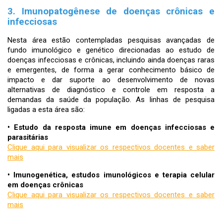
3. Imunopatogênese de doenças crônicas e
infecciosas
Nesta área estão contempladas pesquisas avançadas de
fundo imunológico e genético direcionadas ao estudo de
doenças infecciosas e crônicas, incluindo ainda doenças raras
e emergentes, de forma a gerar conhecimento básico de
impacto e dar suporte ao desenvolvimento de novas
alternativas de diagnóstico e controle em resposta a
demandas da saúde da população. As linhas de pesquisa
ligadas a esta área são:
•
Estudo da resposta imune em doenças infecciosas e
parasitárias
Clique aqui para visualizar os respectivos docentes e saber
mais
•
Imunogenética, estudos imunológicos e terapia celular
em doenças crônicas
Clique aqui para visualizar os respectivos docentes e saber
mais