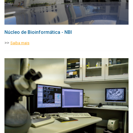
Núcleo de Bioinformática - NBI
>>
Saiba mais