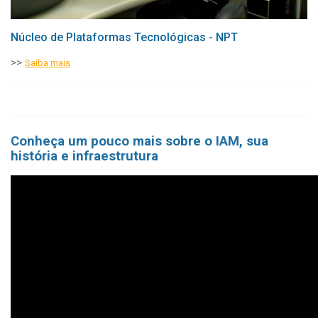
Núcleo de Plataformas Tecnológicas - NPT
>>
Saiba mais
Conheça um pouco mais sobre o IAM, sua
história e infraestrutura