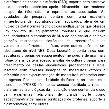
plataforma de ensino a distância (EAD), suporte administrativo
pela secretaria acadêmica, apoio bibliotecário e um moderno
parque de informática e equipamentos associados. As
atividades de pesquisa contam com uma excelente
infraestrutura de laboratórios bem equipados, além de um
núcleo de plataformas tecnológicas multiusuários que oferece
um conjunto de equipamentos robustos e que incluem
sequenciadores automáticos de DNA do tipo capilar e de nova
geração, microscópios eletrônicos de transmissão e de
varredura e citômetros de fluxo, entre outros, além de um
laboratório de nível NB3. Cada laboratório conta ainda com
estruturas próprias de equipamentos menores e de uso mais
rotineiro e ainda têm acesso a salas de cultura próprias para
crescimento de células eucarióticas, procarióticas e vírus,
insetário com diversas linhagens de mosquitos vetores e
infectório para experimentação de mosquitos infectados com
patógenos. Por ser uma Unidade da Fiocruz, os docentes e
alunos do PPGBBS têm ainda acesso facilitado a rede de
plataformas tecnológicas da instituição e que contempla o uso
de ferramentas adicionais de grande porte como
espectrometria de massa, purificação de proteínas, suporte a
bioinformática, entre outras.