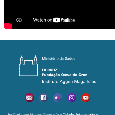
Av. Professor Moraes Rego, s/n – Cidade Universitária –