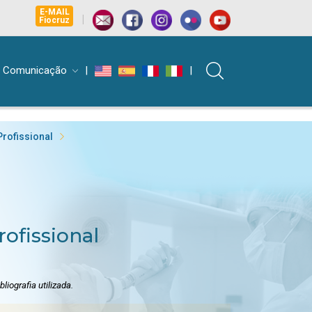
E-MAIL
|
Fiocruz
Comunicação
|
|
rofissional
rofissional
liografia utilizada.