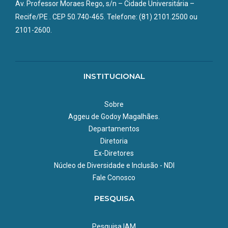
Av. Professor Moraes Rego, s/n – Cidade Universitária –
Recife/PE . CEP 50.740-465. Telefone: (81) 2101.2500 ou
Telefone:
55 81 2101-2601
2101-2600.
INSTITUCIONAL
Sobre
Aggeu de Godoy Magalhães.
Departamentos
Diretoria
Ex-Diretores
Núcleo de Diversidade e Inclusão - NDI
Fale Conosco
PESQUISA
Pesquisa IAM