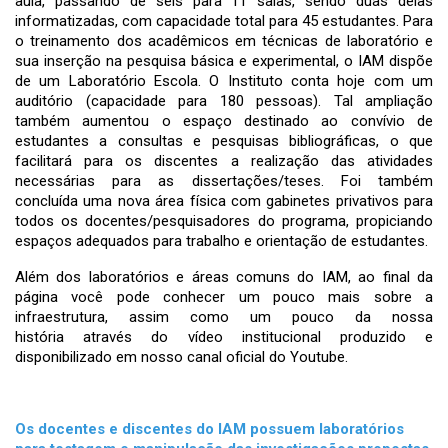
aula, passando de seis para 11 salas, sendo duas delas
informatizadas, com capacidade total para 45 estudantes. Para
o treinamento dos acadêmicos em técnicas de laboratório e
sua inserção na pesquisa básica e experimental, o IAM dispõe
de um Laboratório Escola. O Instituto conta hoje com um
auditório (capacidade para 180 pessoas). Tal ampliação
também aumentou o espaço destinado ao convívio de
estudantes a consultas e pesquisas bibliográficas, o que
facilitará para os discentes a realização das atividades
necessárias para as dissertações/teses. Foi também
concluída uma nova área física com gabinetes privativos para
todos os docentes/pesquisadores do programa, propiciando
espaços adequados para trabalho e orientação de estudantes.
Além dos laboratórios e áreas comuns do IAM, ao final da
página você pode conhecer um pouco mais sobre a
infraestrutura, assim como um pouco da nossa
história através do vídeo institucional produzido e
disponibilizado em nosso canal oficial do Youtube.
Os docentes e discentes do IAM possuem laboratórios