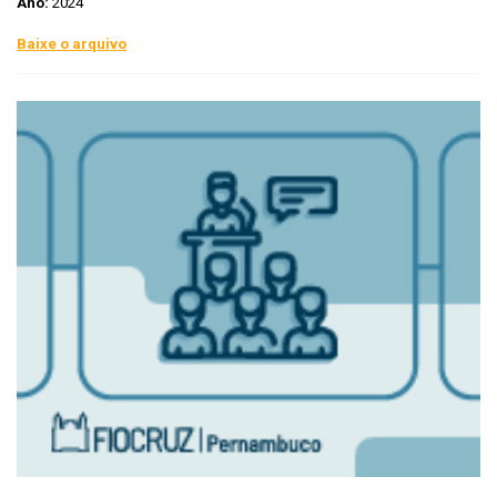
Ano:
2024
Baixe o arquivo