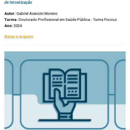
de terceirização
Autor:
Gabriel Avancini Moreno
Turma:
Doutorado Profissional em Saúde Pública - Turma Fiocruz.
Ano:
2024
Baixe o arquivo