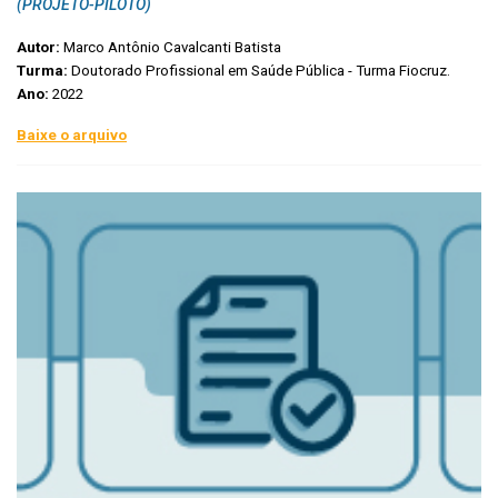
(PROJETO-PILOTO)
Autor:
Marco Antônio Cavalcanti Batista
Turma:
Doutorado Profissional em Saúde Pública - Turma Fiocruz.
Ano:
2022
Baixe o arquivo