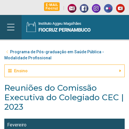
E-MAIL
|
Fiocruz
Programa de Pós-graduação em Saúde Pública -
Modalidade Profissional
Ensino
Reuniões do Comissão
Executiva do Colegiado CEC |
2023
Fevereiro