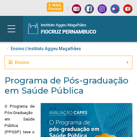
E-MAIL
|
Fiocruz
Ensino | Instituto Aggeu Magalhães
Ensino
Programa de Pós-graduação
em Saúde Pública
O Programa de
Pós-Graduação
em Saúde
Pública
(PPGSP) teve o