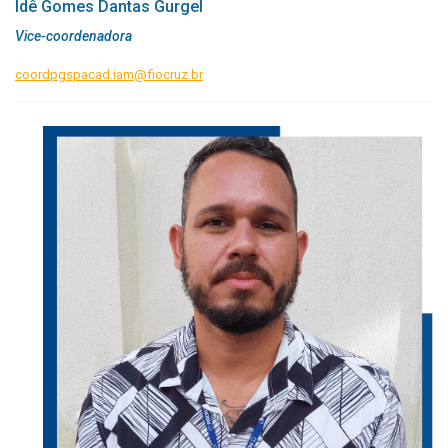
Idê Gomes Dantas Gurgel
Vice-coordenadora
coordpgspacad.iam@fiocruz.br