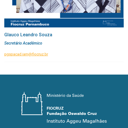
Glauco Leandro Souza
Secretário Acadêmico
pgspacad.iam@fiocruz.br