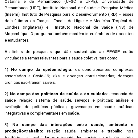
Catarina e de Pernambuco (UFSC e UFPE), Universidade de
Pernambuco (UPE), Instituto Nacional de Saúde e Pesquisa Médica
(Inserm), Instituto de Pesquisa para o Desenvolvimento (IRD) – esses
dois últimos da França - Escola de Higiene e Medicina Tropical de
Londres (Inglaterra) e Instituto Nacional de Saúde (INS) de
Moçambique. O programa também mantém intercâmbios de docentes
e estudantes.
As linhas de pesquisas que dão sustentação ao PPGSP estão
vinculadas a temas relevantes para a saúde coletiva, tais como:
1)
No campo da epidemiologia:
os condicionantes complexos
associados a Covid-19; zika e doenças correlacionadas; doenças
crônicas não-transmissíveis.
2)
No campo das políticas de saúde e do cuidado:
economia da
saúde; relação sistema de saúde, serviços e práticas; análise e
avaliação de políticas públicas; governança em saúde; práticas
integrativas e complementares em saúde.
3)
No campo das interações entre saúde, ambiente e
produção/trabalho:
relação saúde, ambiente e trabalho nos
territórios; vulnerabilidades e iniquidades sociais na relação saúde,