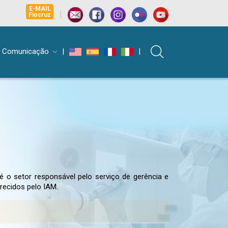
E-MAIL
|
Fiocruz
Comunicação
|
|
é o setor responsável pelo serviço de gerência e
recidos pelo IAM.