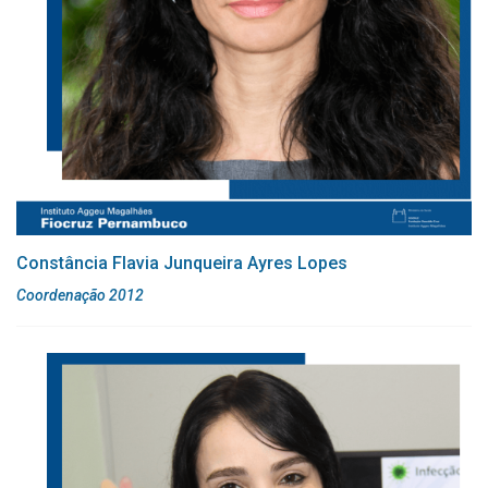
Constância Flavia Junqueira Ayres Lopes
Coordenação 2012