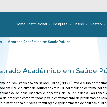
Home
Institucional
Pesquisa
Ensino
Gestão
es
Mestrado Acadêmico em Saúde Pública
strado Acadêmico em Saúde Pú
ama de Pós-Graduação em Saúde Pública (PPGSP) teve o curso de mestra
ado em 1996 e o curso de doutorado em 2003, contribuindo de forma contín
formação de pesquisadores e docentes em saúde coletiva. As linhas 
a do programa estão voltadas para o enfrentamento de problemas de saú
is e internacionais e para a formulação e aprimoramento de políticas públic