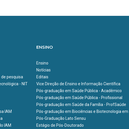
ENSINO
Ensino
Notícias
e de pesquisa
Editais
cnológica - NIT
Vice Direção de Ensino e Informação Científica
Pós-graduação em Saúde Pública - Acadêmico
Pós-graduação em Saúde Pública - Profissional
Pós-graduação em Saúde da Família - ProfSaúde
isa IAM
Pós-graduação em Biociências e Biotecnologia em
ia
Pós-Graduação Lato Sensu
do IAM
Estágio de Pós-Doutorado