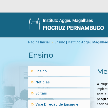
Página Inicial
Ensino | Instituto Aggeu Magalhã
Ensino
Me
Ensino
Notícias
O Progr
implant
Editais
com a 
pesquis
Vice Direção de Ensino e
naciona