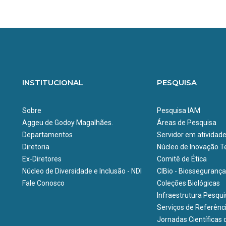
INSTITUCIONAL
PESQUISA
Sobre
Pesquisa IAM
Aggeu de Godoy Magalhães.
Áreas de Pesquisa
Departamentos
Servidor em atividad
Diretoria
Núcleo de Inovação Te
Ex-Diretores
Comitê de Ética
Núcleo de Diversidade e Inclusão - NDI
CIBio - Biossegurança
Fale Conosco
Coleções Biológicas
Infraestrutura Pesqu
Serviços de Referênc
Jornadas Científicas 