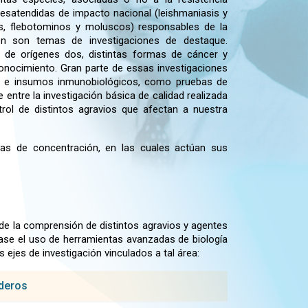
desatendidas de impacto nacional (leishmaniasis y
s, flebotominos y moluscos) responsables de la
ién son temas de investigaciones de destaque.
 de orígenes dos, distintas formas de cáncer y
onocimiento. Gran parte de essas investigaciones
cos e insumos inmunobiológicos, como pruebas de
ntre la investigación básica de calidad realizada
rol de distintos agravios que afectan a nuestra
eas de concentración, en las cuales actúan sus
de la comprensión de distintos agravios y agentes
ase el uso de herramientas avanzadas de biología
s ejes de investigación vinculados a tal área:
ederos