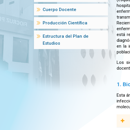
hospit
Cuerpo Docente
enferm
transm
Producción Científica
Recien
enferm
está r
Estructura del Plan de
diagnó
Estudios
en la 
poblac
Los si
docent
1. Bi
Esta á
infecc
molecul