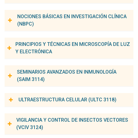
Roberto Dias Lins Neto
Carga horaria:
60h
Nº de créditos:
4
NOCIONES BÁSICAS EN INVESTIGACIÓN CLÍNICA
(NBPC)
Carga horaria:
45h
Nº de Créditos:
8
PRINCIPIOS Y TÉCNICAS EN MICROSCOPÍA DE LUZ
Y ELECTRÓNICA
Coordinadores de la asignatura:
Rafael Dhalia
Christian Robson de Souza Reis
Carga horaria:
60h
Nº de créditos:
3
SEMINARIOS AVANZADOS EN INMUNOLOGÍA
(SAIM 3114)
Coordinadores(as) de la asignatura:
Luiz Carlos Alves
Fábio André Brayner dos Santos
Carga horaria:
45h
Nº de Créditos:
3
ULTRAESTRUCTURA CELULAR (ULTC 3118)
Coordinadora de la asignatura:
Silvia Maria Lucena Montenegro
Carga horaria:
45h
Nº de Créditos:
3
Clarice Neuenschwander L. de Morais
VIGILANCIA Y CONTROL DE INSECTOS VECTORES
(VCIV 3124)
Coordinador(a) de la asignatura:
Christina Alves Peixoto