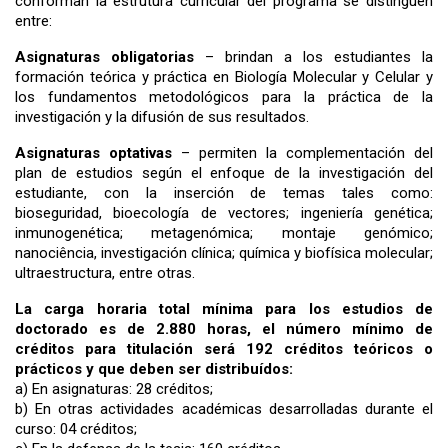
conforman la estrutura curricular del programa se distinguen
entre:
Asignaturas obligatorias
– brindan a los estudiantes la
formación teórica y práctica en Biología Molecular y Celular y
los fundamentos metodológicos para la práctica de la
investigación y la difusión de sus resultados.
Asignaturas optativas
– permiten la complementación del
plan de estudios según el enfoque de la investigación del
estudiante, con la inserción de temas tales como:
bioseguridad, bioecología de vectores; ingeniería genética;
inmunogenética; metagenómica; montaje genómico;
nanociência, investigación clínica; química y biofísica molecular;
ultraestructura, entre otras.
La carga horaria total mínima para los estudios de
doctorado es de 2.880 horas, el número mínimo de
créditos para titulación será 192 créditos teóricos o
prácticos y que deben ser distribuídos:
a)
En asignaturas: 28 créditos;
b)
En otras actividades académicas desarrolladas durante el
curso: 04 créditos;