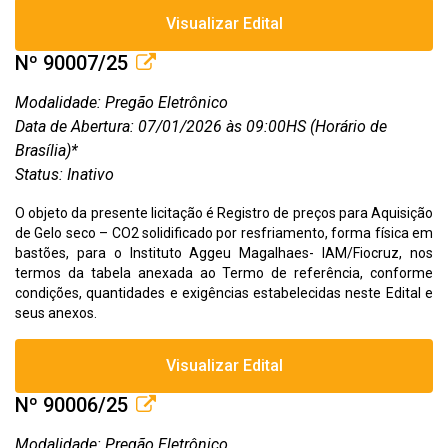
Visualizar Edital
Nº 90007/25
Modalidade: Pregão Eletrônico
Data de Abertura: 07/01/2026 às 09:00HS (Horário de
Brasília)*
Status: Inativo
O objeto da presente licitação é Registro de preços para Aquisição
de Gelo seco – CO2 solidificado por resfriamento, forma física em
bastões, para o Instituto Aggeu Magalhaes- IAM/Fiocruz, nos
termos da tabela anexada ao Termo de referência, conforme
condições, quantidades e exigências estabelecidas neste Edital e
seus anexos.
Visualizar Edital
Nº 90006/25
Modalidade: Pregão Eletrônico