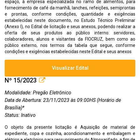
espaço, à empresa especializada no ramo de alimentos, para
fornecimento de café da manhã, lanches, refeições, semiprontas
e prontas, conforme condições, quantidade e exigências
estabelecidas neste documento, no Estudo Técnico Preliminar
(Anexo I), no Edital de licitação e seus anexos, podendo realizar a
oferta de seus produtos ao público interno: servidores,
colaboradores, alunos e visitantes da FIOCRUZ, bem como ao
público externo, nos termos da tabela que segue, conforme
condições e exigências estabelecidas neste Edital e seus anexos
Visualizar Edital
Nº 15/2023
Modalidade: Pregão Eletrônico
Data de Abertura: 23/11/2023 às 09:00HS (Horário de
Brasília)*
Status: Inativo
O objeto da presente licitação é Aquisição de material de
expediente, copa e cozinha, acondicionamento e embalagem e
elétrico e eletrônico para ressuprimento do Almoxarifado, a fim de