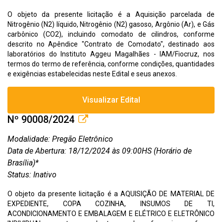
O objeto da presente licitação é a Aquisição parcelada de
Nitrogênio (N2) líquido, Nitrogênio (N2) gasoso, Argônio (Ar), e Gás
carbônico (CO2), incluindo comodato de cilindros, conforme
descrito no Apêndice "Contrato de Comodato", destinado aos
laboratórios do Instituto Aggeu Magalhães - IAM/Fiocruz, nos
termos do termo de referência, conforme condições, quantidades
e exigências estabelecidas neste Edital e seus anexos.
Visualizar Edital
Nº 90008/2024
Modalidade: Pregão Eletrônico
Data de Abertura: 18/12/2024 às 09:00HS (Horário de
Brasília)*
Status: Inativo
O objeto da presente licitação é a AQUISIÇÃO DE MATERIAL DE
EXPEDIENTE, COPA COZINHA, INSUMOS DE TI,
ACONDICIONAMENTO E EMBALAGEM E ELÉTRICO E ELETRÔNICO