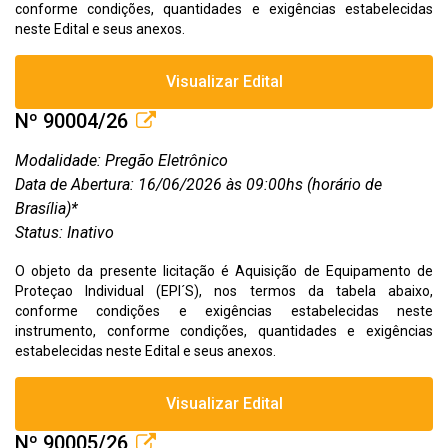
conforme condições, quantidades e exigências estabelecidas
neste Edital e seus anexos.
Visualizar Edital
Nº 90004/26
Modalidade: Pregão Eletrônico
Data de Abertura: 16/06/2026 às 09:00hs (horário de
Brasília)*
Status: Inativo
O objeto da presente licitação é Aquisição de Equipamento de
Proteçao Individual (EPI´S), nos termos da tabela abaixo,
conforme condições e exigências estabelecidas neste
instrumento, conforme condições, quantidades e exigências
estabelecidas neste Edital e seus anexos.
Visualizar Edital
Nº 90005/26