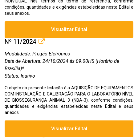
INDIVIDUAL, nos termos do termo de referencia, conforme
condições, quantidades e exigências estabelecidas neste Edital e
seus anexos.
Visualizar Edital
Nº 11/2024
Modalidade: Pregão Eletrônico
Data de Abertura: 24/10/2024 às 09:00HS (Horário de
Brasília)*
Status: Inativo
O objeto da presente licitação é a AQUISIÇÃO DE EQUIPAMENTOS
COM INSTALAÇÃO E CALIBRAÇÃO PARA O LABORATÓRIO NÍVEL
DE BIOSSEGURANÇA ANIMAL 3 (NBA-3), conforme condições,
quantidades e exigências estabelecidas neste Edital e seus
anexos.
Visualizar Edital