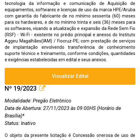
tecnologia da informação e comunicação de Aquisição de
equipamentos, softwares e licenças de uso da marca HPE/Aruba
com garantia do fabricante de no mínimo sessenta (60) meses
para os hardwares, e de no mínimo trinta e seis (36) meses para
os softwares, visando a atualização e expansão da Rede Sem Fio
(RSF) - Wi-Fi - existente no prédio principal e anexos do Instituto
Aggeu Magalhães(IAM) / Fiocruz-PE; com prestação de serviços
de implantação envolvendo transferência de conhecimento
suporte técnico e treinamento, conforme condições, quantidades
e exigências estabelecidas em edital e seus anexos.
Visualizar Edital
Nº 19/2023
Modalidade: Pregão Eletrônico
Data de Abertura: 27/11/2023 às 09:00HS (Horário de
Brasília)*
Status: Inativo
O objeto da presente licitação é Concessão onerosa de uso de