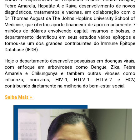
Febre Amarela, Hepatite A e Raiva; desenvolvimento de novos
diagnósticos, tratamentos e vacinas, em colaboração com o
Dr. Thomas August da The Johns Hopkins University School of
Medicine, que ofertou aporte financeiro de aproximadamente 7
milhões de dólares envolvendo capital, insumos e bolsas, o
departamento identificou em seus estudos vários epítopos e
tornou-se um dos grandes contribuintes do Immune Epitope
Database (IEDB).
Hoje o departamento desenvolve pesquisas em doenças virais,
com enfoque em arboviroses como Dengue, Zika, Febre
Amarela e Chikungunya e também outras viroses como
influenza, norovírus, HIV-1, HTLV-1, HTLV-2 e HCV,
contribuindo diretamente na melhoria do bem-estar social.
Saiba Mais +