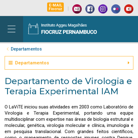
E-MAIL
|
Fiocruz
Departamentos
Departamentos
Departamento de Virologia e
Terapia Experimental IAM
O LaViTE iniciou suas atividades em 2003 como Laboratório de
Virologia e Terapia Experimental, portando uma equipe
multidisciplinar com expertise nas áreas de biologia estrutural e
molecular, genética, virologia molecular e clínica, imunologia e
em pesquisa translacional. Com grandes feitos científicos,
como o mapeamento de respostas imunes contra Dengue,