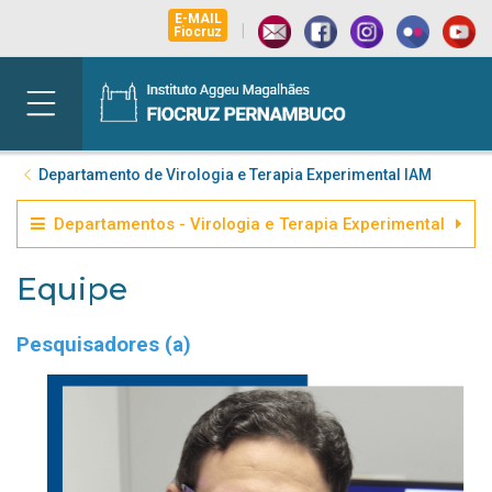
E-MAIL
|
Fiocruz
Departamento de Virologia e Terapia Experimental IAM
Departamentos - Virologia e Terapia Experimental
Equipe
Pesquisadores (a)