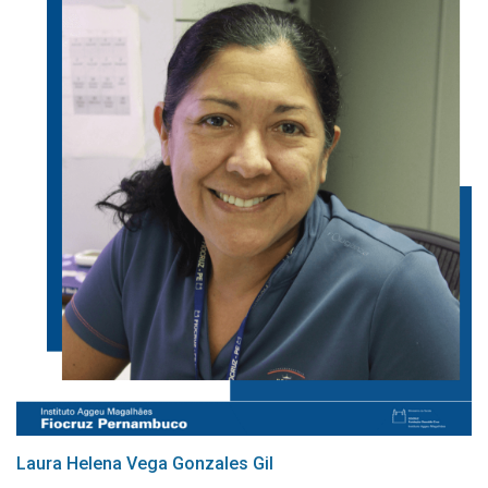
Laura Helena Vega Gonzales Gil