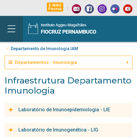
E-MAIL
|
Fiocruz
Departamento de Imunologia IAM
Departamentos - Imunologia
Infraestrutura Departamento
Imunologia
Laboratório de Imunoepidemiologia - LIE
O Laboratório de Imunoepidemiologia (LIE) está envolvido em
Laboratório de Imunogenética - LIG
projetos que visam estudar diversos aspectos relacionados à