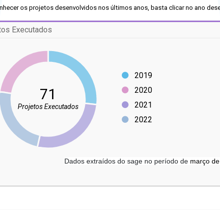
nhecer os projetos desenvolvidos nos últimos anos, basta clicar no ano dese
tos Executados
2019
71
2020
2021
Projetos Executados
2022
Dados extraídos do sage no período de
março de