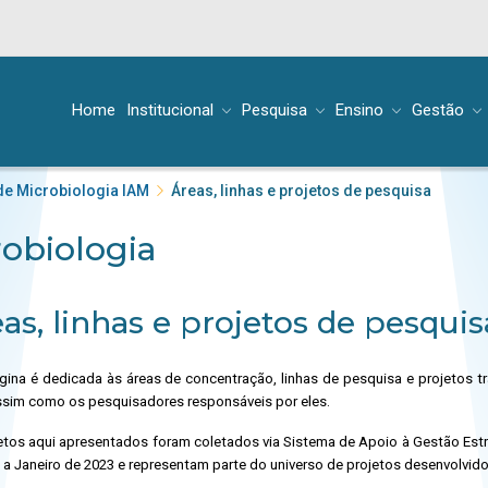
Home
Institucional
Pesquisa
Ensino
Gestão
e Microbiologia IAM
Áreas, linhas e projetos de pesquisa
obiologia
as, linhas e projetos de pesquis
gina é dedicada às áreas de concentração, linhas de pesquisa e projetos 
ssim como os pesquisadores responsáveis por eles.
etos aqui apresentados foram coletados via Sistema de Apoio à Gestão Est
 a Janeiro de 2023 e representam parte do universo de projetos desenvolvid