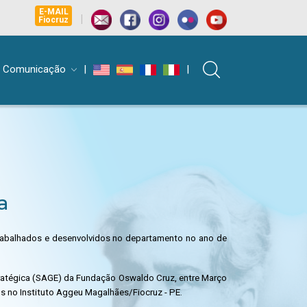
E-MAIL
|
Fiocruz
Comunicação
|
|
a
trabalhados e desenvolvidos no departamento no ano de
ratégica (SAGE) da Fundação Oswaldo Cruz, entre Março
os no Instituto Aggeu Magalhães/Fiocruz - PE.