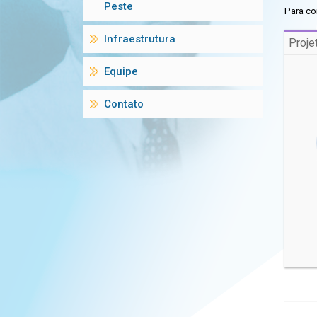
Peste
Para co
Infraestrutura
Proje
Equipe
Contato