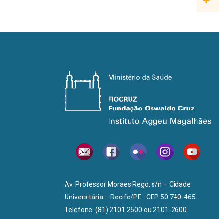
Chris
Proje
Pesqu
Tereza
Proje
Av. Professor Moraes Rego, s/n – Cidade
Universitária – Recife/PE . CEP 50.740-465.
Telefone: (81) 2101.2500 ou 2101-2600.