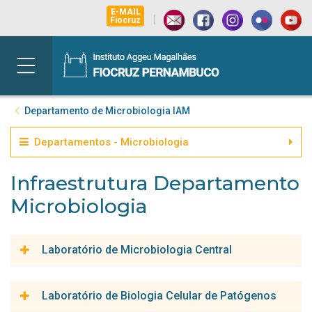
E-MAIL
|
Fiocruz
Departamento de Microbiologia IAM
Departamentos - Microbiologia
Infraestrutura Departamento
Microbiologia
Laboratório de Microbiologia Central
Grande área de pesquisa:
Microbiologia em Saúde e Ambiente
Laboratório de Biologia Celular de Patógenos
e Biotecnologia.