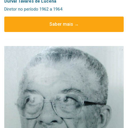
Durval Tavares de Lucena
Diretor no período 1962 a 1964
Saber mais →