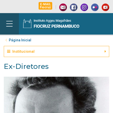
E-MAIL
|
Fiocruz
Página Inicial
Institucional
Ex-Diretores