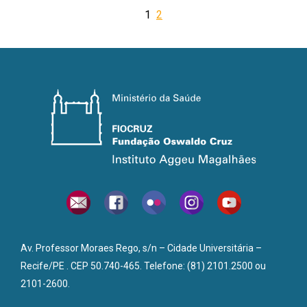
1
2
Av. Professor Moraes Rego, s/n – Cidade Universitária –
Recife/PE . CEP 50.740-465. Telefone: (81) 2101.2500 ou
2101-2600.