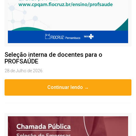
Seleção interna de docentes para o
PROFSAÚDE
28 de Julho de 2026
Continuar lendo →