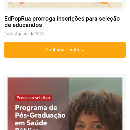
EdPopRua prorroga inscrições para seleção
de educandos
04 de Agosto de 2026
Continuar lendo →