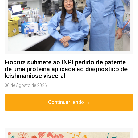
Fiocruz submete ao INPI pedido de patente
de uma proteína aplicada ao diagnóstico de
leishmaniose visceral
06 de Agosto de 2026
Continuar lendo →