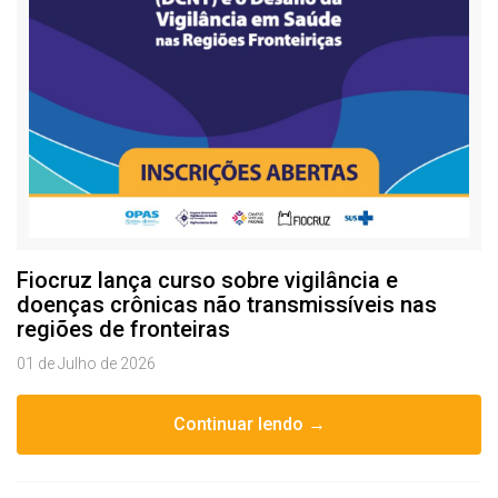
Fiocruz lança curso sobre vigilância e
doenças crônicas não transmissíveis nas
regiões de fronteiras
01 de Julho de 2026
Continuar lendo →