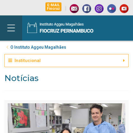
E-MAIL
|
Fiocruz
O Instituto Aggeu Magalhães
Institucional
Notícias