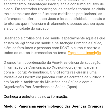
sedentarismo, alimentação inadequada e consumo abusivo de
álcool. Em territórios fronteiriços, os desafios tornam-se ainda
mais complexos devido à intensa mobilidade populacional, às
diferenças na oferta de serviços e às especificidades sociais e
territoriais que influenciam diretamente o acesso aos serviços
e a continuidade do cuidado.
Destinado a profissionais de saúde, especialmente aqueles que
atuam na vigilância em saúde e na Atenção Primária à Saúde,
além de familiares e pessoas com DCNT, o curso é aberto a
todos os outros interessados no tema.
Faça a sua inscrição
.
O curso tem coordenação da Vice-Presidência de Educação,
Informação de Comunicação (Vpeic/Fiocruz), em parceria
com a Fiocruz Pernambuco. O VigiFronteiras-Brasil é uma
iniciativa da Fiocruz em parceria com a Secretaria de Vigilância
em Saúde e Ambiente do Ministério das Saúde e com a
Organização Pan-Americana da Saúde (Opas).
Conheça a estrutura da nova formação:
Módulo: Panorama epidemiológico das Doenças Crônicas