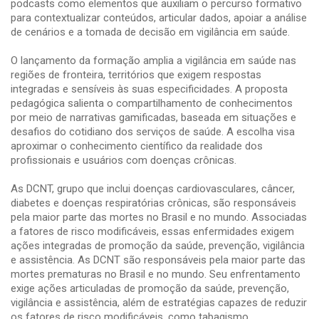
podcasts como elementos que auxiliam o percurso formativo
para contextualizar conteúdos, articular dados, apoiar a análise
de cenários e a tomada de decisão em vigilância em saúde.
O lançamento da formação amplia a vigilância em saúde nas
regiões de fronteira, territórios que exigem respostas
integradas e sensíveis às suas especificidades. A proposta
pedagógica salienta o compartilhamento de conhecimentos
por meio de narrativas gamificadas, baseada em situações e
desafios do cotidiano dos serviços de saúde. A escolha visa
aproximar o conhecimento científico da realidade dos
profissionais e usuários com doenças crônicas.
As DCNT, grupo que inclui doenças cardiovasculares, câncer,
diabetes e doenças respiratórias crônicas, são responsáveis
pela maior parte das mortes no Brasil e no mundo. Associadas
a fatores de risco modificáveis, essas enfermidades exigem
ações integradas de promoção da saúde, prevenção, vigilância
e assistência. As DCNT são responsáveis pela maior parte das
mortes prematuras no Brasil e no mundo. Seu enfrentamento
exige ações articuladas de promoção da saúde, prevenção,
vigilância e assistência, além de estratégias capazes de reduzir
os fatores de risco modificáveis, como tabagismo,