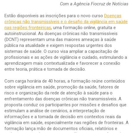
Com a Agência Fiocruz de Notícias
Estão disponíveis as inscrições para o novo curso
Doenças
crônicas não transmissíveis e o desafio da vigilância em saúde
nas regiões fronteiriças
, uma formação online, gratuita e
autoinstrucional. As doenças crônicas não transmissíveis
(DCNT) representam uma das maiores ameaças à saúde
pública na atualidade e exigem respostas urgentes dos
sistemas de saúde. O curso visa ampliar a capacitação de
profissionais e as ações de vigilância e cuidado, estimulando a
aprendizagem mais contextualizada e favorecer a conexão
entre teoria, prática e tomada de decisão.
Com carga horária de 40 horas, a formação reúne conteúdos
sobre vigilância em saúde, promoção da saúde, fatores de
risco e organização da rede de atenção à saúde para o
enfrentamento das doenças crônicas não transmissíveis. A
proposta conduz os participantes por missões e desafios que
estimulam a análise de cenários, a interpretação de
informações e a tomada de decisão em contextos reais da
vigilância em saúde, especialmente nas regiões de fronteiras. A
formação lança mão de documentos oficiais, relatórios e