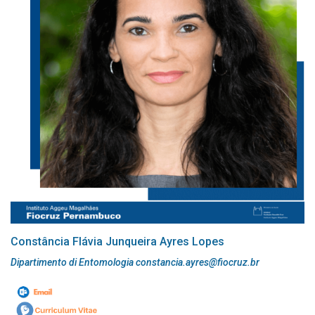
Constância Flávia Junqueira Ayres Lopes
Dipartimento di Entomologia constancia.ayres@fiocruz.br