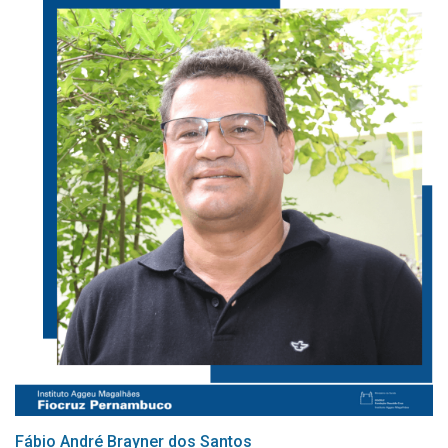
Fábio André Brayner dos Santos