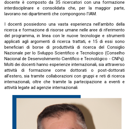
docente è composto da 35 ricercatori con una formazione
interdisciplinare e consolidata che, per la maggior parte,
lavorano nei dipartimenti che compongono l'IAM.
I docenti possiedono una vasta esperienza nell’ambito della
ricerca e formazione di risorse umane nelle aree di riferimento
del programma, in linea con le nuove tecnologie e strumenti
applicati agli argomenti di ricerca trattati, e 15 di essi sono
beneficiari di borse di produttività di ricerca del Consiglio
Nazionale per lo Sviluppo Scientifico e Tecnologico (Conselho
Nacional de Desenvolvimento Científico e Tecnológico - CNPq).
Molti dei docenti hanno esperienze internazionali, sia attraverso
attività di formazione come dottorati o post-dottorati
all'estero, sia tramite collaborazioni con gruppi e reti di ricerca
internazionali, oltre che tramite la partecipazione a eventi e
attività legate ad agenzie internazionali.