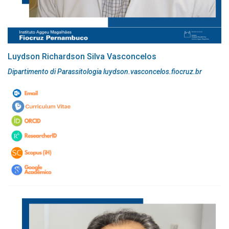
Luydson Richardson Silva Vasconcelos
Dipartimento di Parassitologia luydson.vasconcelos.fiocruz.br