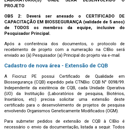
PROJETO
OBS 2:
Deverá ser anexado o CERTIFICADO DE
CAPACITAÇÃO EM BIOSSEGURANÇA (validade de 5 anos)
de TODOS os membros da equipe, inclusive do
Pesquisador Principal.
Após a conferência dos documentos, o protocolo de
recebimento de projeto com a numeração na CIBio será
enviado
ao (à) Pesquisador (a) Principal do projeto via e-mail.
Cadastro de nova área - Extensão de CQB
A Fiocruz PE possui Certificado de Qualidade em
Biossegurança (CQB) expedido pela CTNBio: CQB N° 0098/99.
Independente da existência de CQB, cada Unidade Operativa
(UO) da Instituição (Laboratórios de pesquisa, Biotérios,
Insetários, etc) precisa solicitar uma extensão deste
certificado para o desenvolvimento de projetos de pesquisa
envolvendo Organismos Geneticamente Modificados (OGM).
Para submeter pedidos de extensão de CQB à CIBio é
necessário o envio da documentação, listada a seguir. Todos