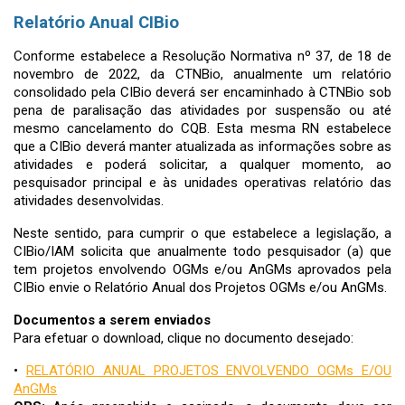
Relatório Anual CIBio
Conforme estabelece a Resolução Normativa nº 37, de 18 de
novembro de 2022, da CTNBio, anualmente um relatório
consolidado pela CIBio deverá ser encaminhado à CTNBio sob
pena de paralisação das atividades por suspensão ou até
mesmo cancelamento do CQB. Esta mesma RN estabelece
que a CIBio deverá manter atualizada as informações sobre as
atividades e poderá solicitar, a qualquer momento, ao
pesquisador principal e às unidades operativas relatório das
atividades desenvolvidas.
Neste sentido, para cumprir o que estabelece a legislação, a
CIBio/IAM solicita que anualmente todo pesquisador (a) que
tem projetos envolvendo OGMs e/ou AnGMs aprovados pela
CIBio envie o Relatório Anual dos Projetos OGMs e/ou AnGMs.
Documentos a serem enviados
Para efetuar o download, clique no documento desejado:
•
RELATÓRIO ANUAL PROJETOS ENVOLVENDO OGMs E/OU
AnGMs