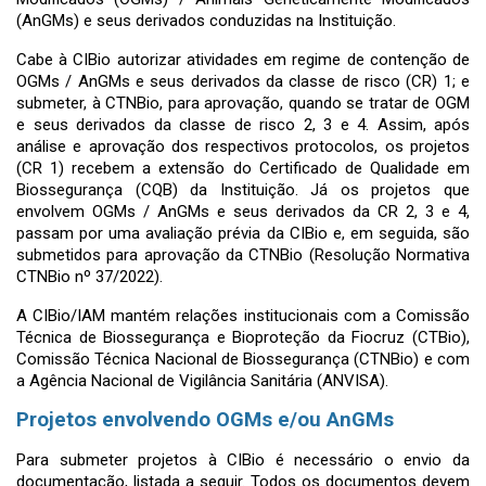
(AnGMs) e seus derivados conduzidas na Instituição.
Cabe à CIBio autorizar atividades em regime de contenção de
OGMs / AnGMs e seus derivados da classe de risco (CR) 1; e
submeter, à CTNBio, para aprovação, quando se tratar de OGM
e seus derivados da classe de risco 2, 3 e 4. Assim, após
análise e aprovação dos respectivos protocolos, os projetos
(CR 1) recebem a extensão do Certificado de Qualidade em
Biossegurança (CQB) da Instituição. Já os projetos que
envolvem OGMs / AnGMs e seus derivados da CR 2, 3 e 4,
passam por uma avaliação prévia da CIBio e, em seguida, são
submetidos para aprovação da CTNBio (Resolução Normativa
CTNBio nº 37/2022).
A CIBio/IAM mantém relações institucionais com a Comissão
Técnica de Biossegurança e Bioproteção da Fiocruz (CTBio),
Comissão Técnica Nacional de Biossegurança (CTNBio) e com
a Agência Nacional de Vigilância Sanitária (ANVISA).
Projetos envolvendo OGMs e/ou AnGMs
Para submeter projetos à CIBio é necessário o envio da
documentação, listada a seguir. Todos os documentos devem