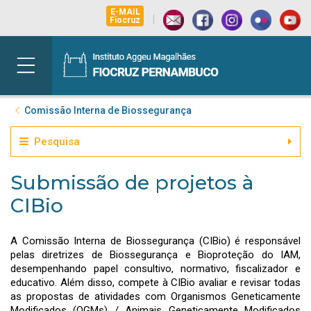
E-MAIL
|
Fiocruz
Comissão Interna de Biossegurança
Pesquisa
Submissão de projetos à
CIBio
A Comissão Interna de Biossegurança (CIBio) é responsável
pelas diretrizes de Biossegurança e Bioproteção do IAM,
desempenhando papel consultivo, normativo, fiscalizador e
educativo. Além disso, compete à CIBio avaliar e revisar todas
as propostas de atividades com Organismos Geneticamente
Modificados (OGMs) / Animais Geneticamente Modificados