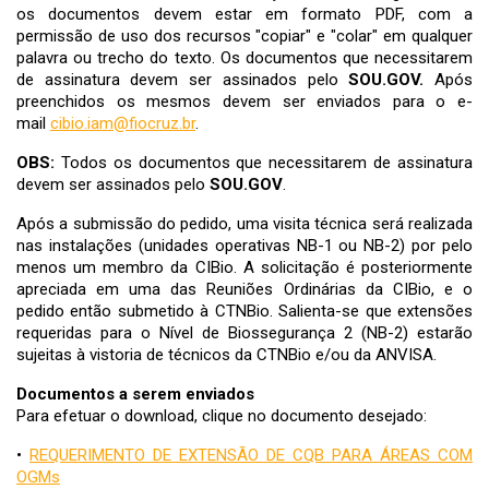
os documentos devem estar em formato PDF, com a
permissão de uso dos recursos "copiar" e "colar" em qualquer
palavra ou trecho do texto. Os documentos que necessitarem
de assinatura devem ser assinados pelo
SOU.GOV.
Após
preenchidos os mesmos devem ser enviados para o e-
mail
cibio.iam@fiocruz.br
.
OBS:
Todos os documentos que necessitarem de assinatura
devem ser assinados pelo
SOU.GOV
.
Após a submissão do pedido, uma visita técnica será realizada
nas instalações (unidades operativas NB-1 ou NB-2) por pelo
menos um membro da CIBio. A solicitação é posteriormente
apreciada em uma das Reuniões Ordinárias da CIBio, e o
pedido então submetido à CTNBio. Salienta-se que extensões
requeridas para o Nível de Biossegurança 2 (NB-2) estarão
sujeitas à vistoria de técnicos da CTNBio e/ou da ANVISA.
Documentos a serem enviados
Para efetuar o download, clique no documento desejado:
•
REQUERIMENTO DE EXTENSÃO DE CQB PARA ÁREAS COM
OGMs