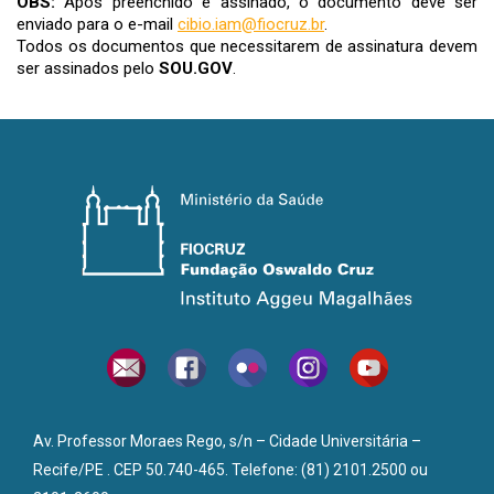
OBS:
Após preenchido e assinado, o documento deve ser
enviado para o e-mail
cibio.iam@fiocruz.br
.
Todos os documentos que necessitarem de assinatura devem
ser assinados pelo
SOU.GOV
.
Av. Professor Moraes Rego, s/n – Cidade Universitária –
Recife/PE . CEP 50.740-465. Telefone: (81) 2101.2500 ou