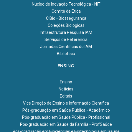
Núcleo de Inovação Tecnológica - NIT
Comitê de Ética
CIBio - Biossegurança
Coleções Biológicas
Infraestrutura Pesquisa IAM
Serviços de Referência
Jornadas Científicas do IAM
Biblioteca
ENSINO
Ensino
Notícias
Editais
Vice Direção de Ensino e Informação Científica
Pós-graduação em Saúde Pública - Acadêmico
Pós-graduação em Saúde Pública - Profissional
Pós-graduação em Saúde da Família - ProfSaúde
Pós-graduação em Biociências e Biotecnologia em Saúde