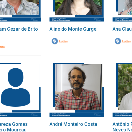
am Cezar de Brito
Aline do Monte Gurgel
Ana Clau
a
ereza Gomes
André Monteiro Costa
Antônio 
ero Moureau
Neves N