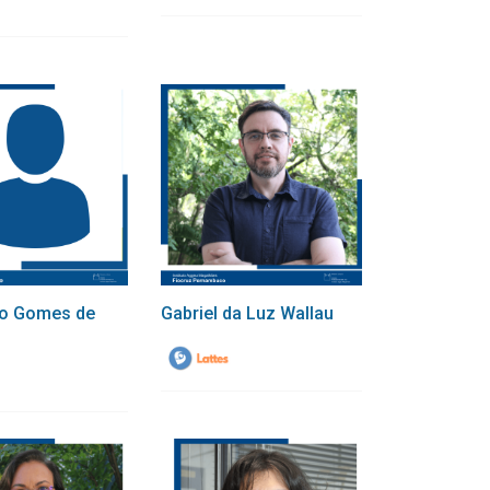
co Gomes de
Gabriel da Luz Wallau