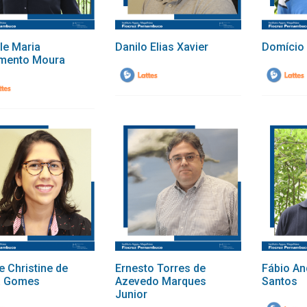
le Maria
Danilo Elias Xavier
Domício 
mento Moura
e Christine de
Ernesto Torres de
Fábio An
a Gomes
Azevedo Marques
Santos
Junior