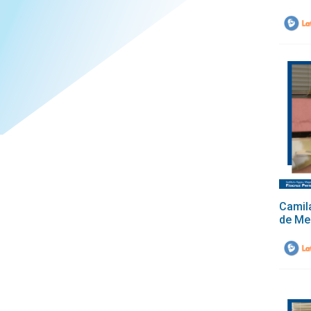
Camil
de Me