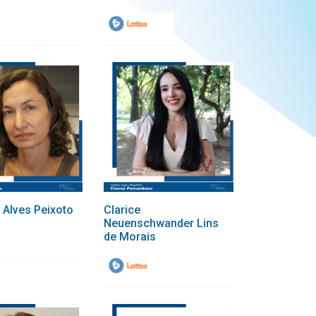
a Alves Peixoto
Clarice
Neuenschwander Lins
de Morais