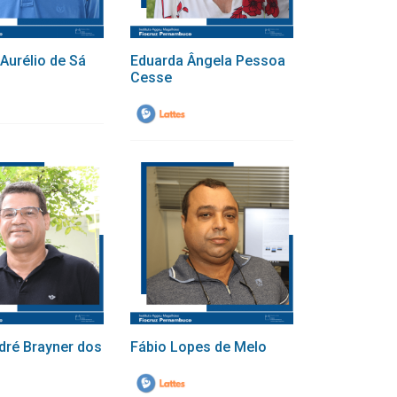
Aurélio de Sá
Eduarda Ângela Pessoa
Cesse
dré Brayner dos
Fábio Lopes de Melo