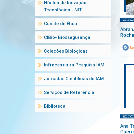
Núcleo de Inovação
Tecnológica - NIT
Comitê de Ética
Abrah
Roch
CIBio- Biossegurança
Coleções Biológicas
Infraestrutura Pesquisa IAM
Jornadas Científicas do IAM
Serviços de Referência
Biblioteca
Ana T
Guerr