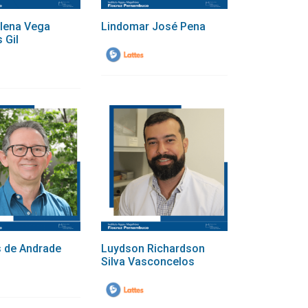
lena Vega
Lindomar José Pena
 Gil
s de Andrade
Luydson Richardson
Silva Vasconcelos