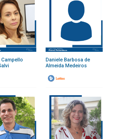
e Campello
Daniele Barbosa de
alvi
Almeida Medeiros