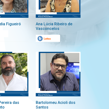
dia Figueiró
Ana Lúcia Ribeiro de
Vasconcelos
Pereira das
Bartolomeu Acioli dos
eto
Santos