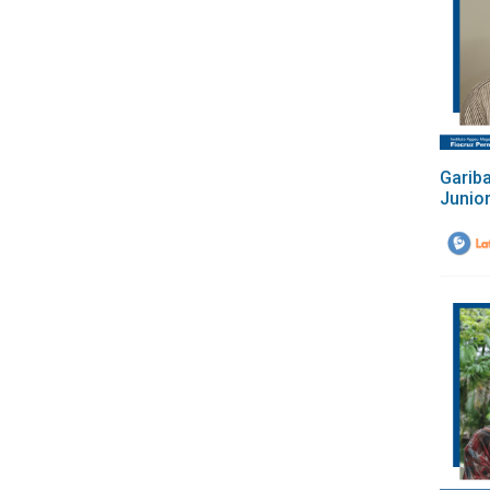
Gariba
Junio