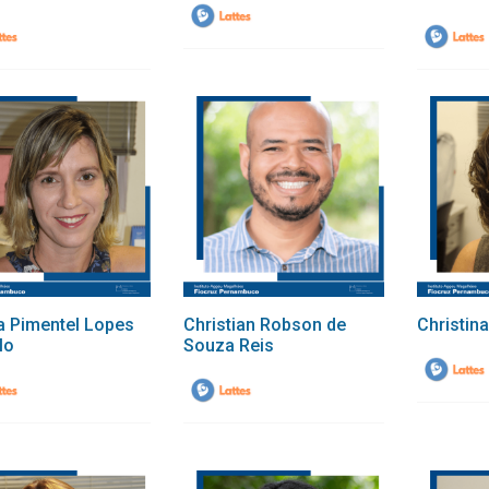
a Pimentel Lopes
Christian Robson de
Christin
lo
Souza Reis