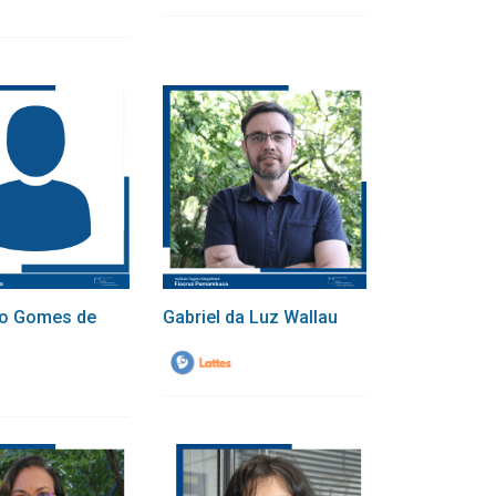
co Gomes de
Gabriel da Luz Wallau