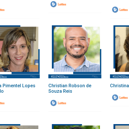
a Pimentel Lopes
Christian Robson de
Christin
lo
Souza Reis