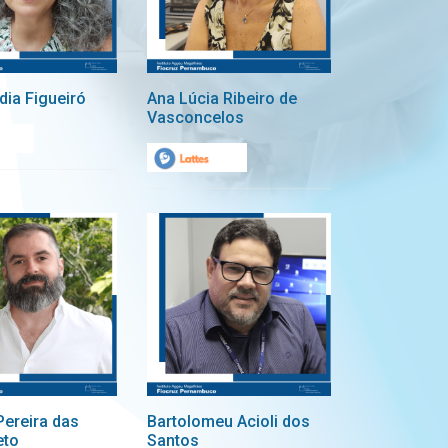
dia Figueiró
Ana Lúcia Ribeiro de
Vasconcelos
Pereira das
Bartolomeu Acioli dos
eto
Santos