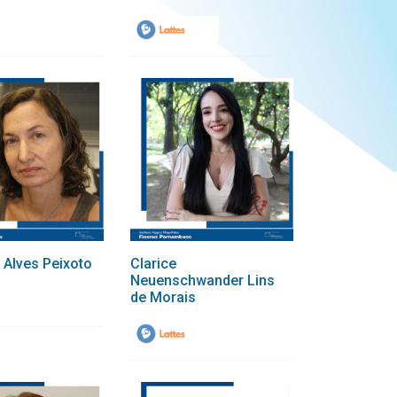
a Alves Peixoto
Clarice
Neuenschwander Lins
de Morais