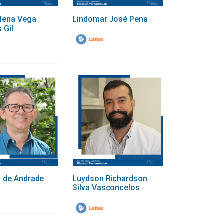
lena Vega
Lindomar José Pena
 Gil
s de Andrade
Luydson Richardson
Silva Vasconcelos