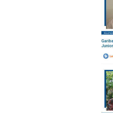
Gariba
Junio