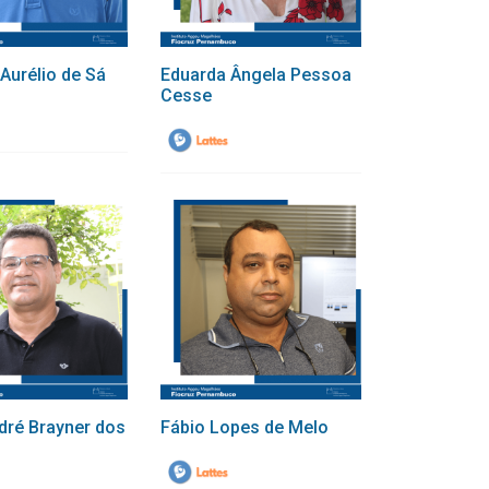
Aurélio de Sá
Eduarda Ângela Pessoa
Cesse
dré Brayner dos
Fábio Lopes de Melo