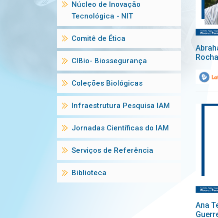
Núcleo de Inovação
Tecnológica - NIT
Comitê de Ética
Abrah
Roch
CIBio- Biossegurança
Coleções Biológicas
Infraestrutura Pesquisa IAM
Jornadas Científicas do IAM
Serviços de Referência
Biblioteca
Ana T
Guerr