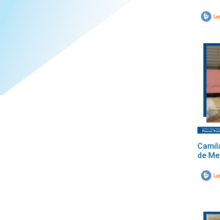
Camil
de Me