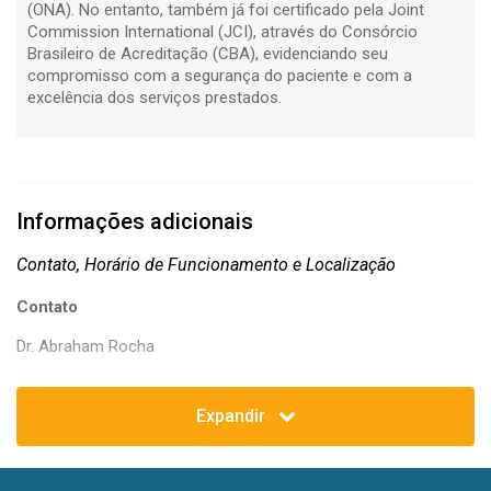
(ONA). No entanto, também já foi certificado pela Joint
Commission International (JCI), através do Consórcio
Brasileiro de Acreditação (CBA), evidenciando seu
compromisso com a segurança do paciente e com a
excelência dos serviços prestados.
Informações adicionais
Contato, Horário de Funcionamento e Localização
Contato
Dr. Abraham Rocha
Coordenador do Serviço de Referência Nacional em Filarioses
Expandir
Dr. Eduardo Brandão
Vice coordenador do Serviço de Referência Nacional em
Filarioses