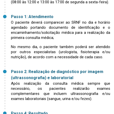
(08:00 às 12:00 e 13:00 às 17:00 de segunda a sexta-feira).
Passo 1: Atendimento
O paciente deverá comparecer ao SRNF no dia e horário
agendado portando documento de identificação e o
encaminhamento/solicitação médica para a realização da
primeira consulta médica;
No mesmo dia, o paciente também poderá ser atendido
por outros especialistas (urologista, fisioterapia e/ou
nutrição), de acordo com a necessidade de cada caso.
Passo 2: Realização de diagnóstico por imagem
(ultrassonografia) e laboratorial
Após realização da consulta médica sempre que
necessário, os pacientes realizarão exames
complementares que incluem ultrassonografia e/ou
exames laboratoriais (sangue, urina e/ou fezes).
Passo 4: Resultado