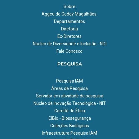
Acessibilidade
Sobre
Aggeu de Godoy Magalhães.
Rampa e Elevador.
Departamentos
Diretoria
Ex-Diretores
Núcleo de Diversidade e Inclusão - NDI
Fale Conosco
PESQUISA
Pesquisa IAM
Áreas de Pesquisa
Servidor em atividade de pesquisa
Núcleo de Inovação Tecnológica - NIT
Comitê de Ética
CIBio - Biossegurança
Coleções Biológicas
Infraestrutura Pesquisa IAM