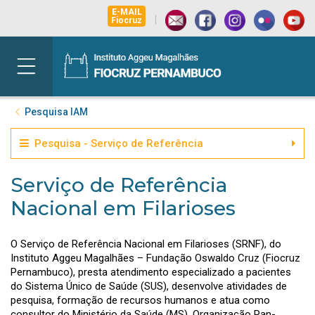
E-MAIL
|
Fiocruz
Pesquisa IAM
Pesquisa - Serviço de Referência
Serviço de Referência
Nacional em Filarioses
O Serviço de Referência Nacional em Filarioses (SRNF), do
Instituto Aggeu Magalhães – Fundação Oswaldo Cruz (Fiocruz
Pernambuco), presta atendimento especializado a pacientes
do Sistema Único de Saúde (SUS), desenvolve atividades de
pesquisa, formação de recursos humanos e atua como
consultor do Ministério da Saúde (MS), Organização Pan-