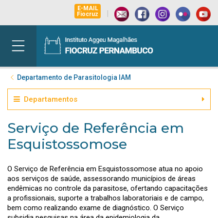
E-MAIL
|
Fiocruz
Departamento de Parasitologia IAM
Departamentos
Serviço de Referência em
Esquistossomose
O Serviço de Referência em Esquistossomose atua no apoio
aos serviços de saúde, assessorando municípios de áreas
endêmicas no controle da parasitose, ofertando capacitações
a profissionais, suporte a trabalhos laboratoriais e de campo,
bem como realizando exame de diagnóstico. O Serviço
subsidia pesquisas na área da epidemiologia da