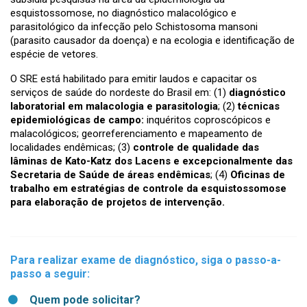
esquistossomose, no diagnóstico malacológico e
parasitológico da infecção pelo Schistosoma mansoni
(parasito causador da doença) e na ecologia e identificação de
espécie de vetores.
O SRE está habilitado para emitir laudos e capacitar os
serviços de saúde do nordeste do Brasil em: (1)
diagnóstico
laboratorial em malacologia e parasitologia
; (2)
técnicas
epidemiológicas de campo:
inquéritos coproscópicos e
malacológicos; georreferenciamento e mapeamento de
localidades endêmicas; (3)
controle de qualidade das
lâminas de Kato-Katz dos Lacens e excepcionalmente das
Secretaria de Saúde de áreas endêmicas
; (4)
Oficinas de
trabalho em estratégias de controle da esquistossomose
para elaboração de projetos de intervenção.
Para realizar exame de diagnóstico, siga o passo-a-
passo a seguir:
Quem pode solicitar?